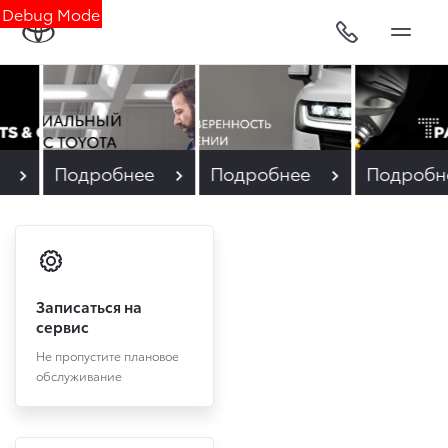
Debug Mode
е
Подробнее
Подробнее
Подробн
Записаться на
сервис
Не пропустите плановое
обслуживание