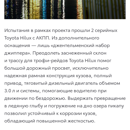
Испытания в рамках проекта прошли 2 серийных
Toyota Hilux с АКПП. Из дополнительного
оснащения — лишь «джентельменский набор
джиппера». Преодолеть заснеженный склон
и трассу для трофи-рейдов Toyota Hilux помог
большой дорожный просвет, исключительно
надежная рамная конструкция кузова, полный
привод, тяговитый дизельный двигатель объемом
3.0 л и системы, помогающие водителю при
движении по бездорожью. Выдержать превращение
в ледяную глыбу и погружение на дно озера пикапу
позволил устойчивый к коррозии кузов,
обладающий повышенной жесткостью.