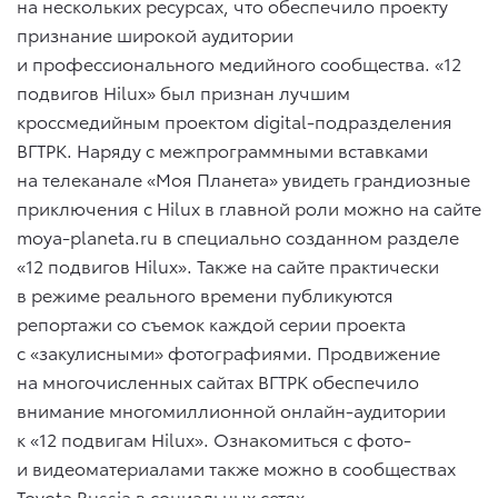
на нескольких ресурсах, что обеспечило проекту
признание широкой аудитории
и профессионального медийного сообщества. «12
подвигов Hilux» был признан лучшим
кроссмедийным проектом digital-подразделения
ВГТРК. Наряду с межпрограммными вставками
на телеканале «Моя Планета» увидеть грандиозные
приключения с Hilux в главной роли можно на сайте
moya-planeta.ru в специально созданном разделе
«12 подвигов Hilux». Также на сайте практически
в режиме реального времени публикуются
репортажи со съемок каждой серии проекта
с «закулисными» фотографиями. Продвижение
на многочисленных сайтах ВГТРК обеспечило
внимание многомиллионной онлайн-аудитории
к «12 подвигам Hilux». Ознакомиться с фото-
и видеоматериалами также можно в сообществах
Toyota Russia в социальных сетях.