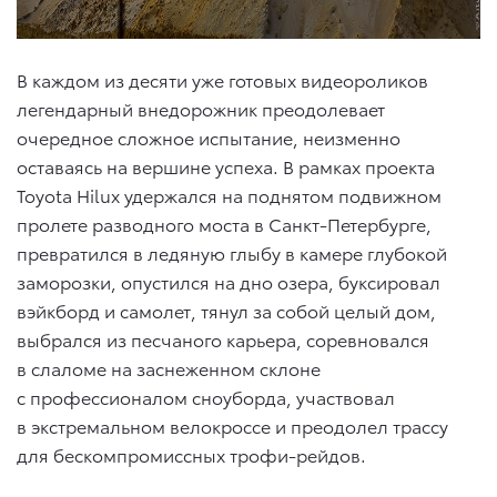
В каждом из десяти уже готовых видеороликов
легендарный внедорожник преодолевает
очередное сложное испытание, неизменно
оставаясь на вершине успеха. В рамках проекта
Toyota Hilux удержался на поднятом подвижном
пролете разводного моста в Санкт-Петербурге,
превратился в ледяную глыбу в камере глубокой
заморозки, опустился на дно озера, буксировал
вэйкборд и самолет, тянул за собой целый дом,
выбрался из песчаного карьера, соревновался
в слаломе на заснеженном склоне
с профессионалом сноуборда, участвовал
в экстремальном велокроссе и преодолел трассу
для бескомпромиссных трофи-рейдов.