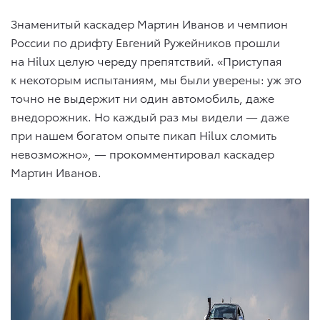
Знаменитый каскадер Мартин Иванов и чемпион
России по дрифту Евгений Ружейников прошли
на Hilux целую череду препятствий. «Приступая
к некоторым испытаниям, мы были уверены: уж это
точно не выдержит ни один автомобиль, даже
внедорожник. Но каждый раз мы видели — даже
при нашем богатом опыте пикап Hilux сломить
невозможно», — прокомментировал каскадер
Мартин Иванов.