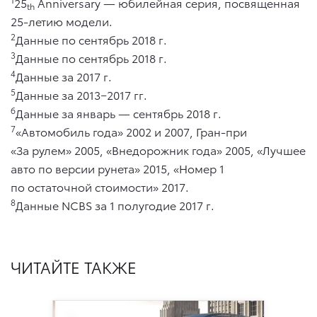
25
Anniversary — юбилейная серия, посвященная
th
25-летию модели.
2
Данные по сентябрь 2018 г.
3
Данные по сентябрь 2018 г.
4
Данные за 2017 г.
5
Данные за 2013−2017 гг.
6
Данные за январь — сентябрь 2018 г.
7
«Автомобиль года» 2002 и 2007, Гран-при
«За рулем» 2005, «Внедорожник года» 2005, «Лучшее
авто по версии рунета» 2015, «Номер 1
по остаточной стоимости» 2017.
8
Данные NCBS за 1 полугодие 2017 г.
ЧИТАЙТЕ ТАКЖЕ