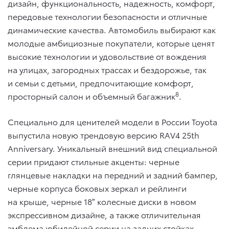
дизайн, функциональность, надежность, комфорт,
передовые технологии безопасности и отличные
динамические качества. Автомобиль выбирают как
молодые амбициозные покупатели, которые ценят
высокие технологии и удовольствие от вождения
на улицах, загородных трассах и бездорожье, так
и семьи с детьми, предпочитающие комфорт,
8
просторный салон и объемный багажник
.
Специально для ценителей модели в России Toyota
выпустила новую трендовую версию RAV4 25th
Anniversary. Уникальный внешний вид специальной
серии придают стильные акценты: черные
глянцевые накладки на передний и задний бампер,
черные корпуса боковых зеркал и рейлинги
на крыше, черные 18″ колесные диски в новом
экспрессивном дизайне, а также отличительная
эмблема юбилейной серии на задних стойках.