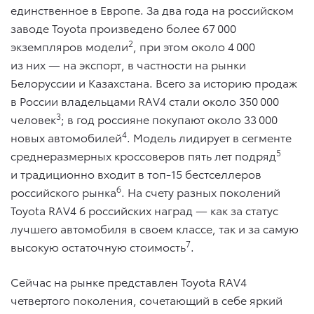
единственное в Европе. За два года на российском
заводе Toyota произведено более 67 000
2
экземпляров модели
, при этом около 4 000
из них — на экспорт, в частности на рынки
Белоруссии и Казахстана. Всего за историю продаж
в России владельцами RAV4 стали около 350 000
3
человек
; в год россияне покупают около 33 000
4
новых автомобилей
. Модель лидирует в сегменте
5
среднеразмерных кроссоверов пять лет подряд
и традиционно входит в топ-15 бестселлеров
6
российского рынка
. На счету разных поколений
Toyota RAV4 6 российских наград — как за статус
лучшего автомобиля в своем классе, так и за самую
7
высокую остаточную стоимость
.
Сейчас на рынке представлен Toyota RAV4
четвертого поколения, сочетающий в себе яркий