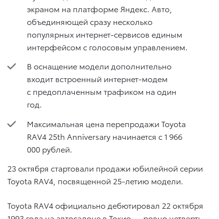
экраном на платформе Яндекс. Авто,
объединяющей сразу несколько
популярных интернет-сервисов единым
интерфейсом с голосовым управлением.
В оснащение модели дополнительно
входит встроенный интернет-модем
с предоплаченным трафиком на один
год.
Максимальная цена перепродажи Toyota
RAV4 25th Anniversary начинается с 1 966
000 рублей.
23 октября стартовали продажи юбилейной серии
Toyota RAV4, посвященной 25-летию модели.
Toyota RAV4 официально дебютировал 22 октября
1993 года на автосалоне в Токио — ровно четверть