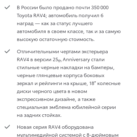
В России было продано почти 350 000
Toyota RAV4; автомобиль получил 6
наград — как за статус лучшего
автомобиля в своем классе, так и за самую
высокую остаточную стоимость.
Отличительными чертами экстерьера
RAV4 в версии 25
Anniversary стали
th
стильные черные накладки на бамперы,
черные глянцевые корпуса боковых
зеркал и рейлинги на крыше, 18″ колесные
диски черного цвета в новом
экспрессивном дизайне, а также
специальная эмблема юбилейной серии
на задних стойках.
Новая серия RAV4 оборудована
мультимедийной системой с 8-дюймовым