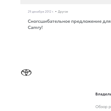
29 декабря 2012 г.
Другое
Сногсшибательное предложение для 
Camry!
Владел
Обзор р