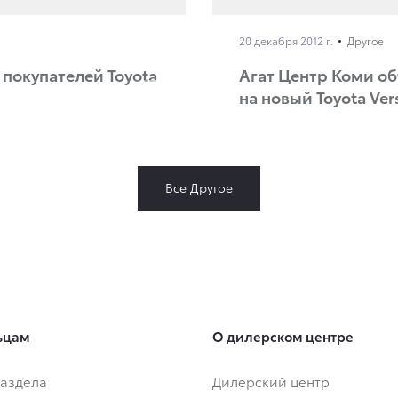
20 декабря 2012 г.
Другое
покупателей Toyota
Агат Центр Коми об
на новый Toyota Ver
Все Другое
ьцам
О дилерском центре
аздела
Дилерский центр