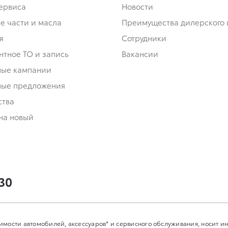
сервиса
Новости
е части и масла
Преимущества дилерского 
я
Сотрудники
нтное ТО и запись
Вакансии
ные кампании
ные предложения
ства
на новый
-30
имости автомобилей, аксессуаров* и сервисного обслуживания, носит 