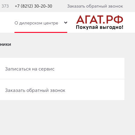
. 373
+7 (8212) 30-20-30
Заказать обратный звонок
О дилерском центре
дники
Записаться на сервис
Записаться на сервис
Заказать обратный звонок
С НАСТУПАЮЩИМ
Заказать обратный звонок