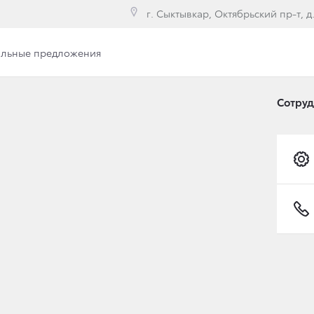
г. Сыктывкар, Октябрьский пр-т, д
льные предложения
Вакансии
Сотру
И ПОЗДРАВЛЯЕТ ВАС 
ОМ!