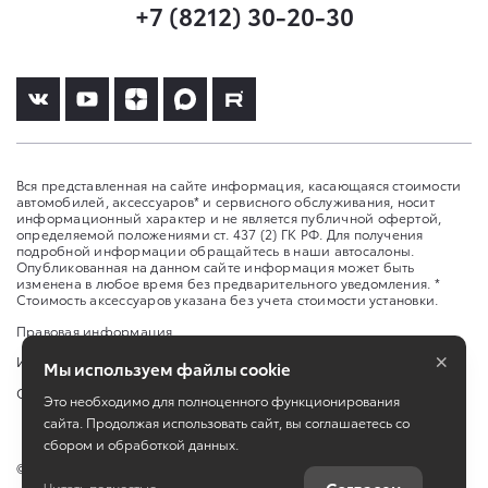
+7 (8212) 30-20-30
Вся представленная на сайте информация, касающаяся стоимости
автомобилей, аксессуаров* и сервисного обслуживания, носит
информационный характер и не является публичной офертой,
определяемой положениями ст. 437 (2) ГК РФ. Для получения
подробной информации обращайтесь в наши автосалоны.
Опубликованная на данном сайте информация может быть
изменена в любое время без предварительного уведомления. *
Стоимость аксессуаров указана без учета стоимости установки.
Правовая информация
×
Изменить настройку cookies
Мы используем файлы cookie
Сбросить cookie
Это необходимо для полноценного функционирования
сайта. Продолжая использовать сайт, вы соглашаетесь со
сбором и обработкой данных.
©
2026
ООО «Агат-Коми»
Читать полностью