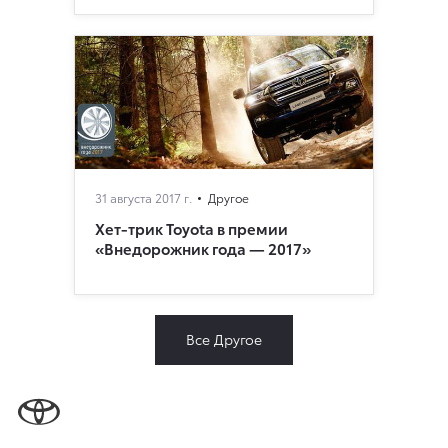
31 августа 2017 г.
Другое
Хет-трик Toyota в премии
«Внедорожник года — 2017»
Все Другое