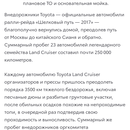
плановое ТО и основательная мойка.
Внедорожники Toyota — официальные автомобили
ралли-рейда «Шелковый путь — 2017» —
благополучно вернулись домой, преодолев путь
от Москвы до китайского Сианя и обратно.
Суммарный пробег 23 автомобилей легендарного
семейства Land Cruiser составил почти 250 000
километров.
Каждому автомобилю Toyota Land Cruiser
организаторов и прессы пришлось преодолеть
порядка 3500 км тяжелого бездорожья, включая
песчаные дюны и разбитые грунтовые участки,
после обильных осадков похожие на непроходимые
топи, в очередной раз подтвердив свою
проходимость и выносливость. Суммарный же
пробег внедорожников оргкомитета