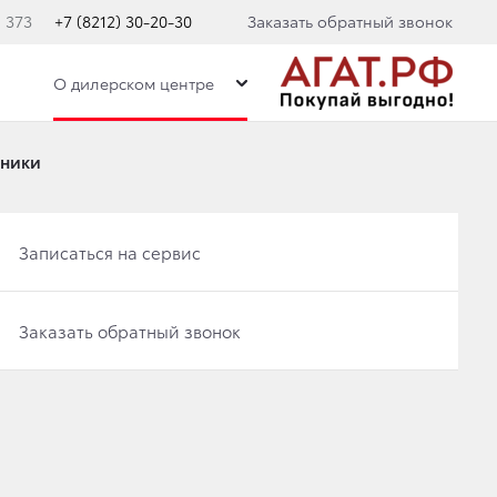
. 373
+7 (8212) 30-20-30
Заказать обратный звонок
О дилерском центре
дники
Записаться на сервис
Записаться на сервис
Заказать обратный звонок
Й 2012 ГОДА!
Заказать обратный звонок