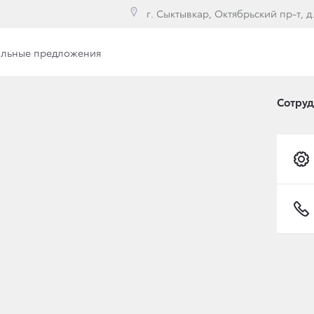
г. Сыктывкар, Октябрьский пр-т, д
льные предложения
Вакансии
Сотру
РОДАЖА АВТОМОБИЛЕ
да!