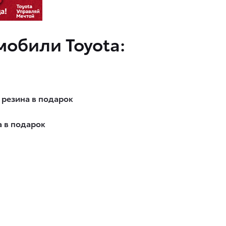
мобили Toyota:
я резина в подарок
а в подарок