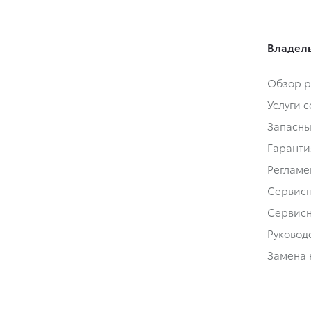
Владел
Обзор р
Услуги 
Запасны
Гаранти
Регламе
Сервис
Сервис
Руковод
Замена 