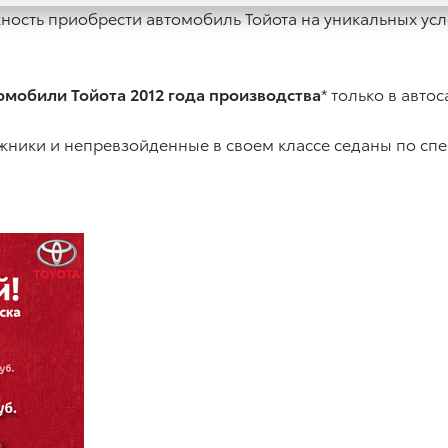
ность приобрести автомобиль Тойота на уникальных усло
мобили Тойота 2012 года производства
* только в авто
ники и непревзойденные в своем классе седаны по спе