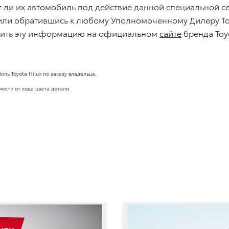
ает ли их автомобиль под действие данной специальной 
ли обратившись к любому Уполномоченному Дилеру То
ерить эту информацию на официальном
сайте
бренда Toy
ль Toyota Hilux по заказу владельца.
ости от кода цвета детали.