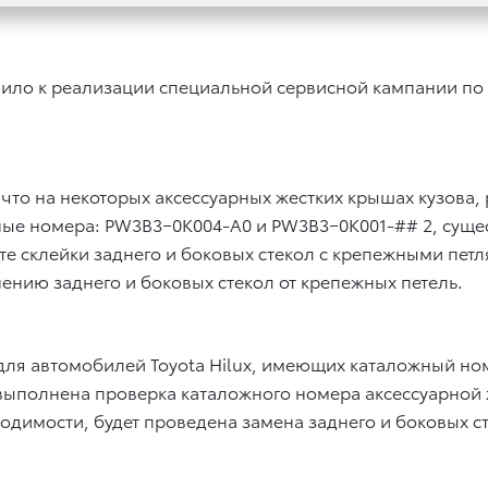
пило к реализации специальной сервисной кампании по 
что на некоторых аксессуарных жестких крышах кузова
ые номера: PW3B3−0K004-A0 и PW3B3−0K001-## 2, сущест
те склейки заднего и боковых стекол с крепежными петл
нению заднего и боковых стекол от крепежных петель.
а для автомобилей Toyota Hilux, имеющих каталожный 
выполнена проверка каталожного номера аксессуарной 
ходимости, будет проведена замена заднего и боковых с