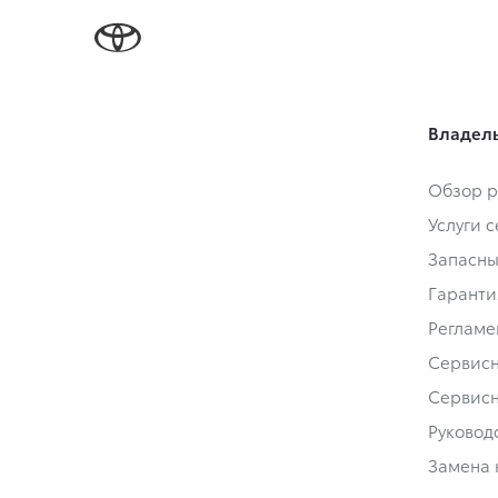
Владел
Обзор р
Услуги 
Запасны
Гаранти
Регламе
Сервис
Сервис
Руковод
Замена 