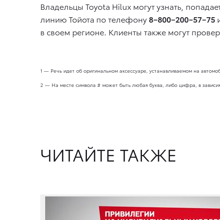
Владельцы Toyota Hilux могут узнать, попад
линию Тойота по телефону
8−800−200−57−75
и
в своем регионе. Клиенты также могут пров
1 — Речь идет об оригинальном аксессуаре, устанавливаемом на автомоби
2 — На месте символа # может быть любая буква, либо цифра, в зависим
ЧИТАЙТЕ ТАКЖЕ