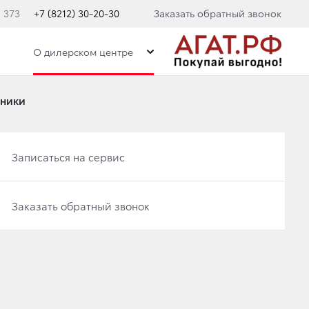
. 373
+7 (8212) 30-20-30
Заказать обратный звонок
О дилерском центре
дники
Записаться на сервис
Записаться на сервис
Заказать обратный звонок
АЛИЗАЦИИ
И
Заказать обратный звонок
КУЗОВА ДЛЯ