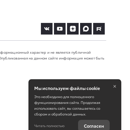
информационный характер и не является публичной
 Опубликованная на данном сайте информация может быть
×
Мы используем файлы cookie
Это необходимо для полноценного
функционирования сайта. Продолжая
использовать сайт, вы соглашаетесь со
сбором и обработкой данных.
Работает на технологиях
TradeDealer
Согласен
Читать полностью