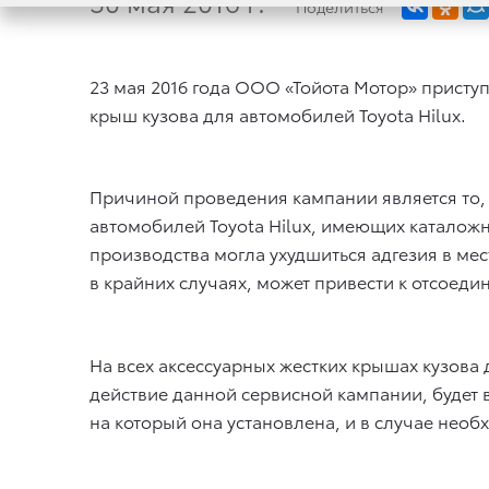
30 мая 2016 г.
Поделиться
23 мая 2016 года ООО «Тойота Мотор» присту
крыш кузова для автомобилей Toyota Hilux.
Причиной проведения кампании является то, 
автомобилей Toyota Hilux, имеющих каталожн
производства могла ухудшиться адгезия в мес
в крайних случаях, может привести к отсоеди
На всех аксессуарных жестких крышах кузов
действие данной сервисной кампании, будет 
на который она установлена, и в случае необ