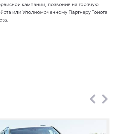
сервисной кампании, позвонив на горячую
йота или Уполномоченному Партнеру Тойота
ota.