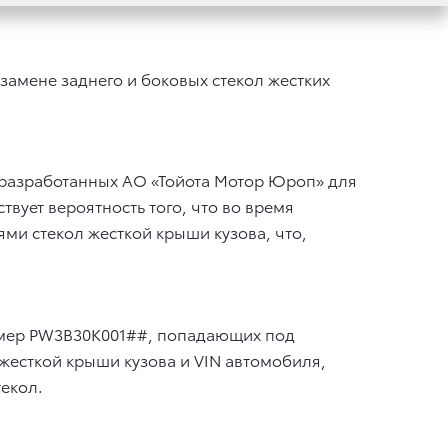
замене заднего и боковых стекол жестких
, разработанных АО «Тойота Мотор Юроп» для
вует вероятность того, что во время
ями стекол жесткой крыши кузова, что,
номер PW3B30K001##, попадающих под
жесткой крыши кузова и VIN автомобиля,
текол.