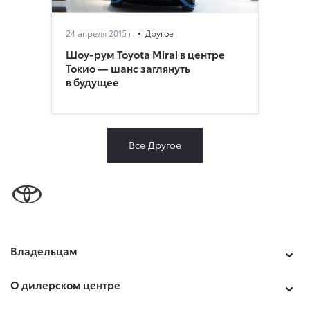
24 апреля 2015 г.
Другое
Шоу-рум Toyota Mirai в центре
Токио — шанс заглянуть
в будущее
Все Другое
Владельцам
О дилерском центре