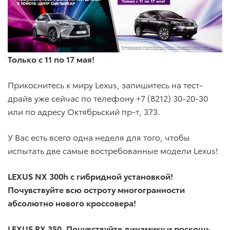
Только с 11 по 17 мая!
Прикоснитесь к миру Lexus, запишитесь на тест-
драйв уже сейчас по телефону
+7 (8212) 30-20-30
или по адресу Октябрьский пр-т, 373.
У Вас есть всего одна неделя для того, чтобы
испытать две самые востребованные модели Lexus!
LEXUS
NX 300
h с гибридной установкой!
Почувствуйте всю остроту многогранности
абсолютно нового кроссовера!
LEXUS
RX 350. Почувствуйте динамику и роскошь