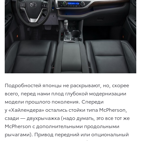
Подробностей японцы не раскрывают, но, скорее
всего, перед нами плод глубокой модернизации
модели прошлого поколения. Спереди
у «Хайлендера» остались стойки типа McPherson,
сзади — двухрычажка (надо думать, это все тот же
McPherson с дополнительными продольными
рычагами). Привод передний или опциональный