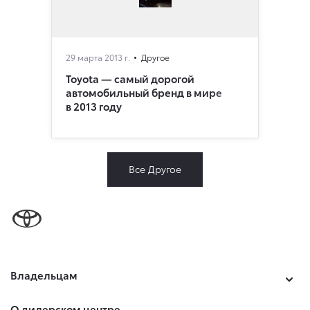
29 марта 2013 г.
Другое
Toyota — самый дорогой
автомобильный бренд в мире
в 2013 году
Все Другое
Владельцам
О дилерском центре