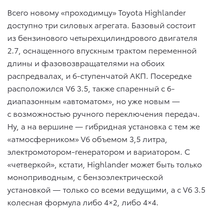
Всего новому «проходимцу» Toyota Highlander
доступно три силовых агрегата. Базовый состоит
из бензинового четырехцилиндрового двигателя
2.7, оснащенного впускным трактом переменной
длины и фазовозвращателями на обоих
распредвалах, и 6-ступенчатой АКП. Посередке
расположился V6 3.5, также спаренный с 6-
диапазонным «автоматом», но уже новым —
с возможностью ручного переключения передач.
Ну, а на вершине — гибридная установка с тем же
«атмосферником» V6 объемом 3,5 литра,
электромотором-генератором и вариатором. С
«четверкой», кстати, Highlander может быть только
моноприводным, с бензоэлектрической
установкой — только со всеми ведущими, а с V6 3.5
колесная формула либо 4×2, либо 4×4.