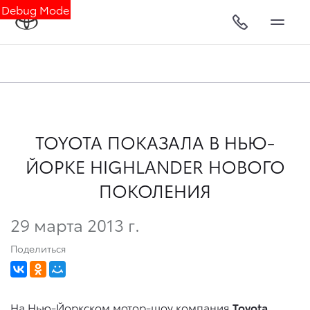
Debug Mode
TOYOTA ПОКАЗАЛА В НЬЮ-
ЙОРКЕ HIGHLANDER НОВОГО
ПОКОЛЕНИЯ
29 марта 2013 г.
Поделиться
На Нью-Йоркском мотор-шоу компания
Toyota