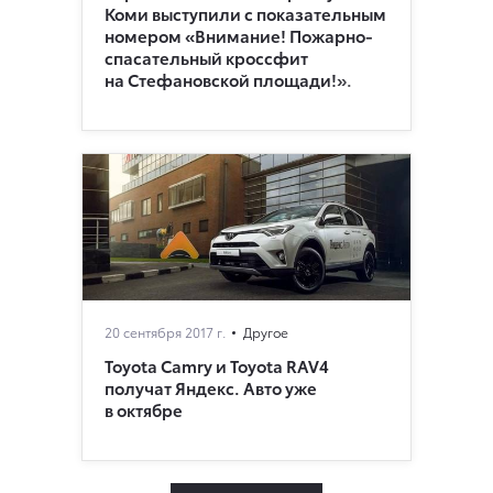
Коми выступили с показательным
номером «Внимание! Пожарно-
спасательный кроссфит
на Стефановской площади!».
20 сентября 2017 г.
Другое
Toyota Camry и Toyota RAV4
получат Яндекс. Авто уже
в октябре