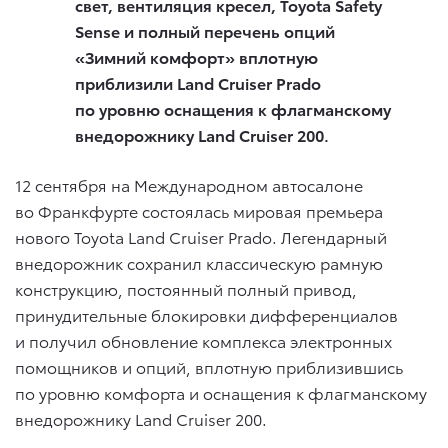
свет, вентиляция кресел, Toyota Safety
Sense и полный перечень опций
«Зимний комфорт» вплотную
приблизили
Land
Cruiser
Prado
по уровню оснащения к флагманскому
внедорожнику Land Cruiser 200.
12 сентября на Международном автосалоне
во Франкфурте состоялась мировая премьера
нового Toyota Land Cruiser Prado. Легендарный
внедорожник сохранил классическую рамную
конструкцию, постоянный полный привод,
принудительные блокировки дифференциалов
и получил обновление комплекса электронных
помощников и опций, вплотную приблизившись
по уровню комфорта и оснащения к флагманскому
внедорожнику Land Cruiser 200.