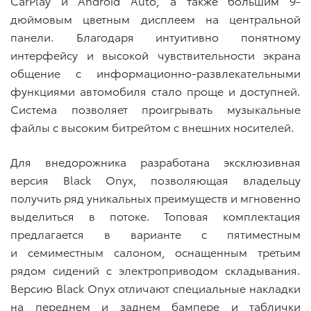
CarPlay и Android Auto, а также большим 9-
дюймовым цветным дисплеем на центральной
панели. Благодаря интуитивно понятному
интерфейсу и высокой чувствительности экрана
общение с информационно-развлекательными
функциями автомобиля стало проще и доступней.
Система позволяет проигрывать музыкальные
файлы с высоким битрейтом с внешних носителей.
Для внедорожника разработана эксклюзивная
версия Black Onyx, позволяющая владельцу
получить ряд уникальных преимуществ и мгновенно
выделиться в потоке. Топовая комплектация
предлагается в варианте с пятиместным
и семиместным салоном, оснащенным третьим
рядом сидений с электроприводом складывания.
Версию Black Onyx отличают специальные накладки
на переднем и заднем бампере и таблички