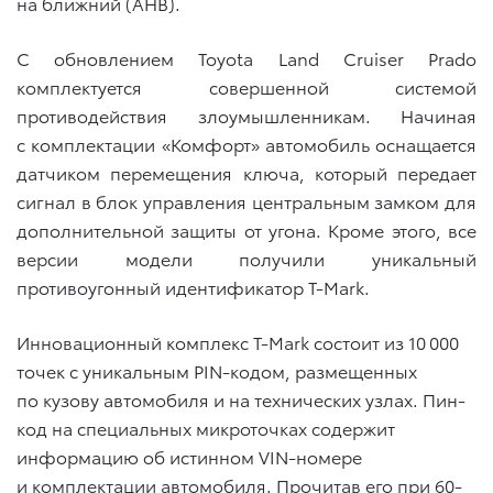
на ближний (AHB).
С обновлением Toyota Land Cruiser Prado
комплектуется совершенной системой
противодействия злоумышленникам. Начиная
с комплектации «Комфорт» автомобиль оснащается
датчиком перемещения ключа, который передает
сигнал в блок управления центральным замком для
дополнительной защиты от угона. Кроме этого, все
версии модели получили уникальный
противоугонный идентификатор T-Mark.
Инновационный комплекс T-Mark состоит из 10 000
точек с уникальным PIN-кодом, размещенных
по кузову автомобиля и на технических узлах. Пин-
код на специальных микроточках содержит
информацию об истинном VIN-номере
и комплектации автомобиля. Прочитав его при 60-