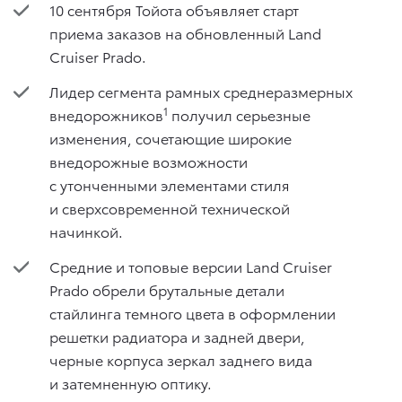
10 сентября Тойота объявляет старт
приема заказов на обновленный Land
Cruiser Prado.
Лидер сегмента рамных среднеразмерных
1
внедорожников
получил серьезные
изменения, сочетающие широкие
внедорожные возможности
с утонченными элементами стиля
и сверхсовременной технической
начинкой.
Средние и топовые версии Land Cruiser
Prado обрели брутальные детали
стайлинга темного цвета в оформлении
решетки радиатора и задней двери,
черные корпуса зеркал заднего вида
и затемненную оптику.