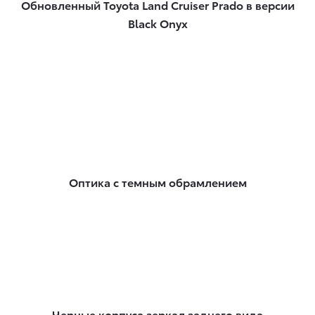
Обновленный Toyota Land Cruiser Prado в версии
Black Onyx
Оптика с темным обрамлением
Черные корпуса зеркал заднего вида