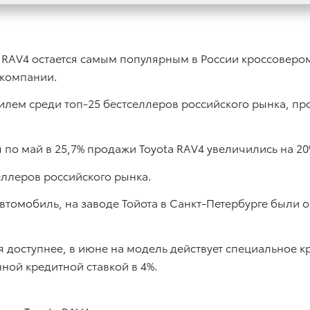
a RAV4 остается самым популярным в России кроссовером
 компании.
илем среди топ-25 бестселлеров российского рынка, п
по май в 25,7% продажи Toyota RAV4 увеличились на 20
еллеров российского рынка.
 автомобиль, на заводе Тойота в Санкт-Петербурге был
 доступнее, в июне на модель действует специальное 
ной кредитной ставкой в 4%.