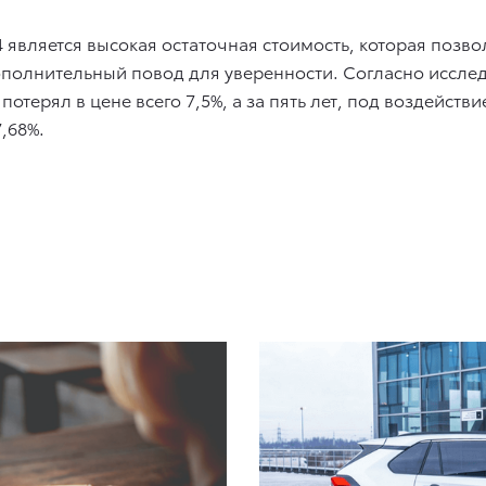
является высокая остаточная стоимость, которая позво
ополнительный повод для уверенности. Согласно иссле
да потерял в цене всего 7,5%, а за пять лет, под воздей
7,68%.