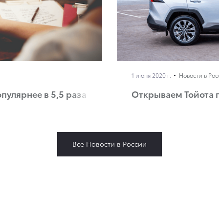
1 июня 2020 г.
Новости в Ро
пулярнее в 5,5 раза
Открываем Тойота 
Все Новости в России