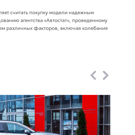
ляет считать покупку модели надежным
дованию агентства «Автостат», проведенному
ствием различных факторов, включая колебания