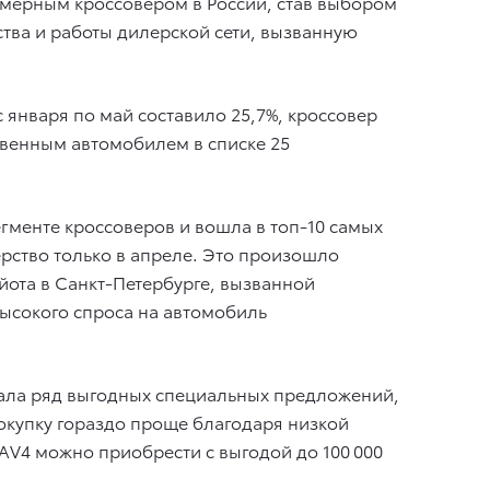
змерным кроссовером в России, став выбором
ства и работы дилерской сети, вызванную
 января по май составило 25,7%, кроссовер
твенным автомобилем в списке 25
гменте кроссоверов и вошла в топ-10 самых
ерство только в апреле. Это произошло
йота в Санкт-Петербурге, вызванной
ысокого спроса на автомобиль
тала ряд выгодных специальных предложений,
покупку гораздо проще благодаря низкой
RAV4 можно приобрести с выгодой до 100 000