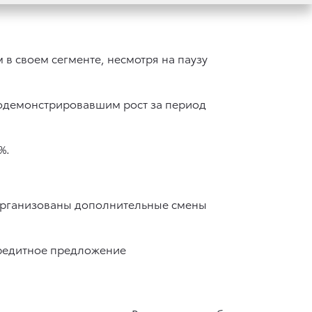
 в своем сегменте, несмотря на паузу
родемонстрировавшим рост за период
%.
и организованы дополнительные смены
кредитное предложение