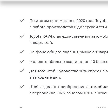
По итогам пяти месяцев 2020 года Toyot
в работе производства и дилерской сети
Toyota RAV4 стал единственным автомоб
январь-май.
На фоне общего падения рынка с января 
Модель стабильно входит в топ-10 бестс
Для того чтобы удовлетворить спрос на
в выходные дни.
Чтобы сделать приобретение автомобиля
с первоначальным взносом 10% и снижен