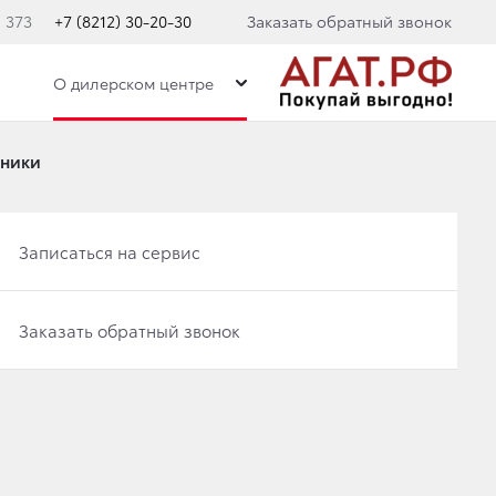
. 373
+7 (8212) 30-20-30
Заказать обратный звонок
О дилерском центре
дники
Записаться на сервис
Записаться на сервис
Заказать обратный звонок
A RAV4
 РОССИЙСКОМ
Заказать обратный звонок