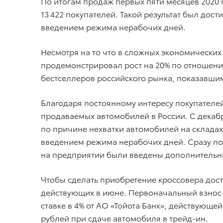
По итогам продаж первых пяти месяцев 2020
13 422 покупателей. Такой результат был до
введением режима нерабочих дней.
Несмотря на то что в сложных экономических
продемонстрировал рост на 20% по отношению
бестселлеров российского рынка, показавши
Благодаря постоянному интересу покупателей
продаваемых автомобилей в России. С декабр
по причине нехватки автомобилей на складах
введением режима нерабочих дней. Сразу по
на предприятии были введены дополнительн
Чтобы сделать приобретение кроссовера дос
действующих в июне. Первоначальный взнос б
ставке в 4% от АО «Тойота Банк», действующе
рублей при сдаче автомобиля в трейд-ин.