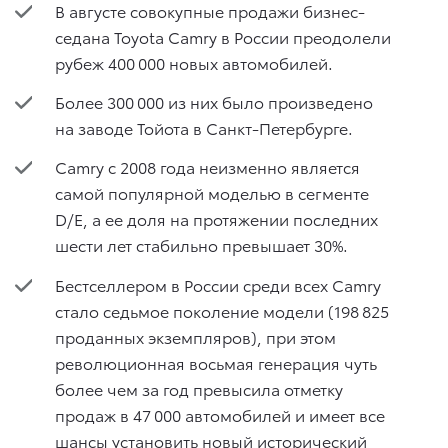
В августе совокупные продажи бизнес-
седана Toyota Camry в России преодолели
рубеж 400 000 новых автомобилей.
Более 300 000 из них было произведено
на заводе Тойота в Санкт-Петербурге.
Camry с 2008 года неизменно является
самой популярной моделью в сегменте
D/E, а ее доля на протяжении последних
шести лет стабильно превышает 30%.
Бестселлером в России среди всех Camry
стало седьмое поколение модели (198 825
проданных экземпляров), при этом
революционная восьмая генерация чуть
более чем за год превысила отметку
продаж в 47 000 автомобилей и имеет все
шансы установить новый исторический