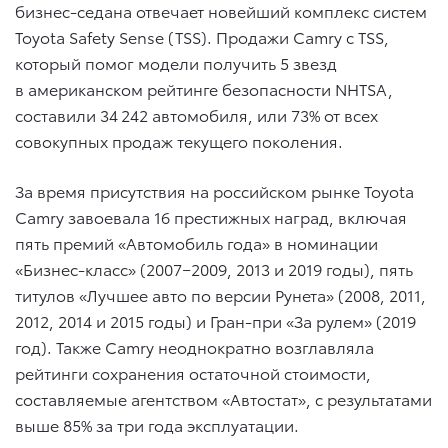
бизнес-седана отвечает новейший комплекс систем
Toyota Safety Sense (TSS). Продажи Camry c TSS,
который помог модели получить 5 звезд
в американском рейтинге безопасности NHTSA,
составили 34 242 автомобиля, или 73% от всех
совокупных продаж текущего поколения.
За время присутствия на российском рынке Toyota
Camry завоевала 16 престижных наград, включая
пять премий «Автомобиль года» в номинации
«Бизнес-класс» (2007−2009, 2013 и 2019 годы), пять
титулов «Лучшее авто по версии Рунета» (2008, 2011,
2012, 2014 и 2015 годы) и Гран-при «За рулем» (2019
год). Также Camry неоднократно возглавляла
рейтинги сохранения остаточной стоимости,
составляемые агентством «Автостат», с результатами
выше 85% за три года эксплуатации.