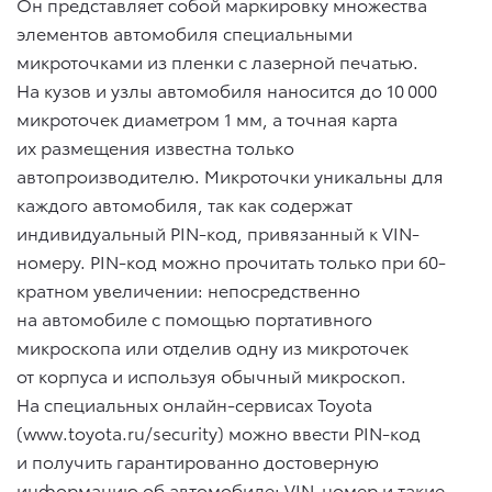
Он представляет собой маркировку множества
элементов автомобиля специальными
микроточками из пленки с лазерной печатью.
На кузов и узлы автомобиля наносится до 10 000
микроточек диаметром 1 мм, а точная карта
их размещения известна только
автопроизводителю. Микроточки уникальны для
каждого автомобиля, так как содержат
индивидуальный PIN-код, привязанный к VIN-
номеру. PIN-код можно прочитать только при 60-
кратном увеличении: непосредственно
на автомобиле с помощью портативного
микроскопа или отделив одну из микроточек
от корпуса и используя обычный микроскоп.
На специальных онлайн-сервисах Toyota
(www.toyota.ru/security) можно ввести PIN-код
и получить гарантированно достоверную
информацию об автомобиле: VIN-номер и такие