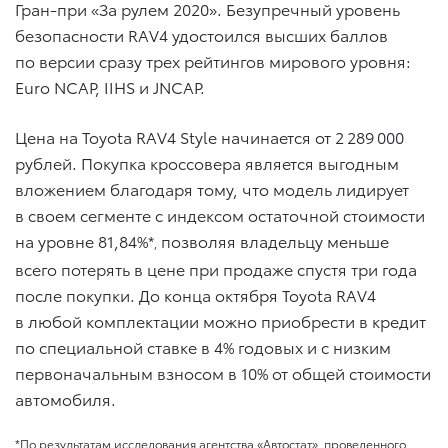
Гран-при «За рулем 2020». Безупречный уровень
безопасности RAV4 удостоился высших баллов
по версии сразу трех рейтингов мирового уровня:
Euro NCAP, IIHS и JNCAP.
Цена на Toyota RAV4 Style начинается от 2 289 000
рублей. Покупка кроссовера является выгодным
вложением благодаря тому, что модель лидирует
в своем сегменте с индексом остаточной стоимости
на уровне 81,84%*
позволяя владельцу меньше
,
всего потерять в цене при продаже спустя три года
после покупки. До конца октября Toyota RAV4
в любой комплектации можно приобрести в кредит
по специальной ставке в 4% годовых и с низким
первоначальным взносом в 10% от общей стоимости
автомобиля.
*По результатам исследования агентства «Автостат», проведенного