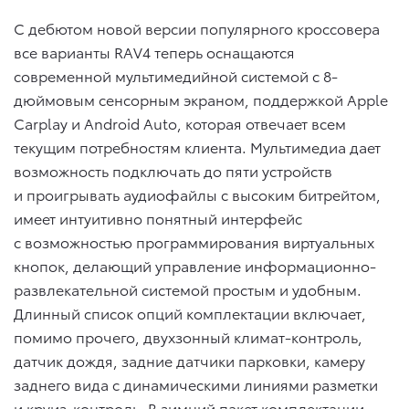
С дебютом новой версии популярного кроссовера
все варианты RAV4 теперь оснащаются
современной мультимедийной системой с 8-
дюймовым сенсорным экраном, поддержкой Apple
Carplay и Android Auto, которая отвечает всем
текущим потребностям клиента. Мультимедиа дает
возможность подключать до пяти устройств
и проигрывать аудиофайлы с высоким битрейтом,
имеет интуитивно понятный интерфейс
с возможностью программирования виртуальных
кнопок, делающий управление информационно-
развлекательной системой простым и удобным.
Длинный список опций комплектации включает,
помимо прочего, двухзонный климат-контроль,
датчик дождя, задние датчики парковки, камеру
заднего вида с динамическими линиями разметки
и круиз-контроль. В зимний пакет комплектации