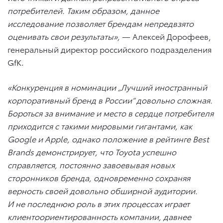
потребителей. Таким образом, данное
исследование позволяет брендам непредвзято
оценивать свои результаты»,
— Алексей Дорофеев,
генеральный директор российского подразделения
GfK.
«Конкуренция в номинации „Лучший иностранный
корпоративный бренд в России“ довольно сложная.
Бороться за внимание и место в сердце потребителя
приходится с такими мировыми гигантами, как
Google
и
Apple
, однако положение в рейтинге
Best
Brands
демонстрирует, что
Toyota
успешно
справляется, постоянно завоевывая новых
сторонников бренда, одновременно сохраняя
верность своей довольно обширной аудитории.
И не последнюю роль в этих процессах играет
клиентоориентированность компании, давнее