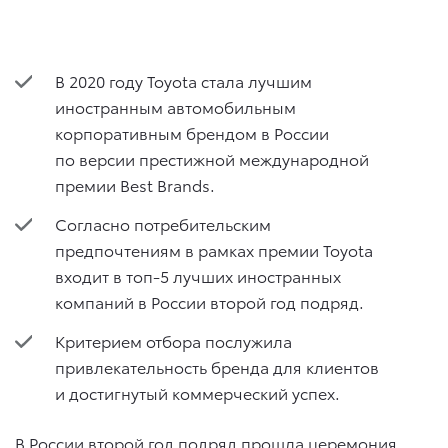
В 2020 году Toyota стала лучшим
иностранным автомобильным
корпоративным брендом в России
по версии престижной международной
премии Best Brands.
Согласно потребительским
предпочтениям в рамках премии Toyota
входит в топ-5 лучших иностранных
компаний в России второй год подряд.
Критерием отбора послужила
привлекательность бренда для клиентов
и достигнутый коммерческий успех.
В России второй год подряд прошла церемония