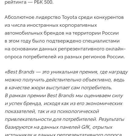
рейтинга — РБК 500.
Абсолютное лидерство Toyota среди конкурентов
из числа иностранных корпоративных
автомобильных брендов на территории России
в этом году было подтверждено специалистами
на основании данных репрезентативного онлайн-
опроса потребителей из разных регионов России.
«
Best
Brands
— это уникальная премия, где награду
можно получить действительно объективно, ведь
в качестве жюри выступает сам потребитель.
В рамках премии
Best
Brands
мы оцениваем силу
и успех бренда, исходя как из его экономических
показателей, так и из психологической
привлекательности для потребителей. Результаты
базируются на данных панелей
GfK
, отрытых
источниках и данных репрезентативного опроса