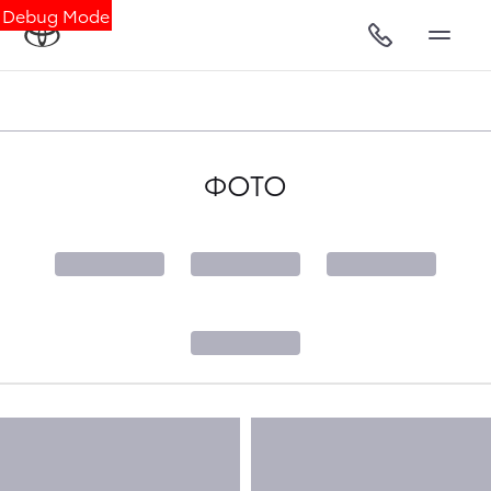
Debug Mode
ФОТО