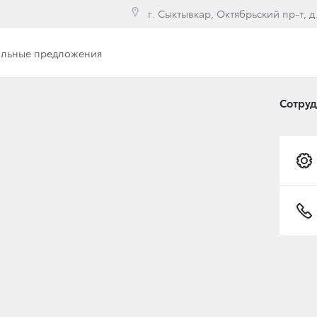
г. Сыктывкар, Октябрьский пр-т, д
льные предложения
е модели
Сотру
ФОТО