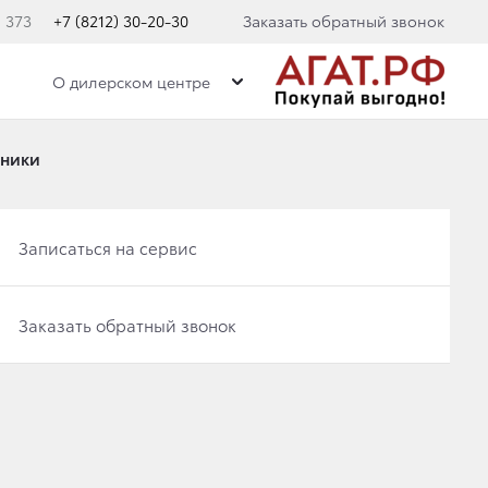
. 373
+7 (8212) 30-20-30
Заказать обратный звонок
О дилерском центре
дники
Записаться на сервис
Записаться на сервис
Заказать обратный звонок
Заказать обратный звонок