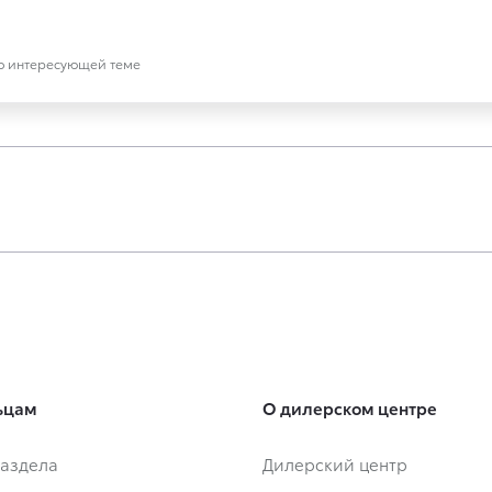
по интересующей теме
ьцам
О дилерском центре
аздела
Дилерский центр