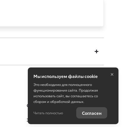
×
Мы используем файлы cookie
Это необходимо для полноценного
функционирования сайта. Продолжая
использовать сайт, вы соглашаетесь со
сбором и обработкой данных.
Специальные предложения
Согласен
Читать полностью
Записаться на сервис