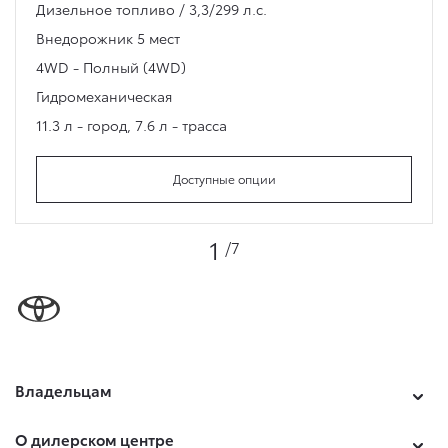
Дизельное топливо / 3,3/299 л.с.
Внедорожник
5 мест
4WD - Полный (4WD)
Гидромеханическая
11.3 л - город
,
7.6 л - трасса
Доступные опции
1
/7
Владельцам
О дилерском центре