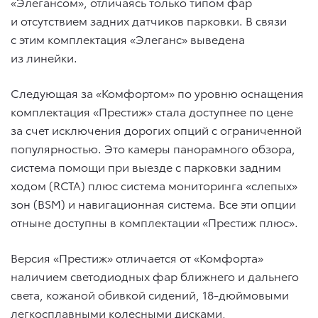
«Элегансом», отличаясь только типом фар
и отсутствием задних датчиков парковки. В связи
с этим комплектация «Элеганс» выведена
из линейки.
Следующая за «Комфортом» по уровню оснащения
комплектация «Престиж» стала доступнее по цене
за счет исключения дорогих опций с ограниченной
популярностью. Это камеры панорамного обзора,
система помощи при выезде с парковки задним
ходом (RCTA) плюс система мониторинга «слепых»
зон (BSM) и навигационная система. Все эти опции
отныне доступны в комплектации «Престиж плюс».
Версия «Престиж» отличается от «Комфорта»
наличием светодиодных фар ближнего и дальнего
света, кожаной обивкой сидений, 18-дюймовыми
легкосплавными колесными дисками,