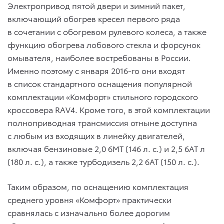
Электропривод пятой двери и зимний пакет,
включающий обогрев кресел первого ряда
в сочетании с обогревом рулевого колеса, а также
функцию обогрева лобового стекла и форсунок
омывателя, наиболее востребованы в России.
Именно поэтому с января 2016-го они входят
в список стандартного оснащения популярной
комплектации «Комфорт» стильного городского
кроссовера RAV4. Кроме того, в этой комплектации
полноприводная трансмиссия отныне доступна
с любым из входящих в линейку двигателей,
включая бензиновые 2,0 6МТ (146 л. с.) и 2,5 6АТ л
(180 л. с.), а также турбодизель 2,2 6АТ (150 л. с.).
Таким образом, по оснащению комплектация
среднего уровня «Комфорт» практически
сравнялась с изначально более дорогим