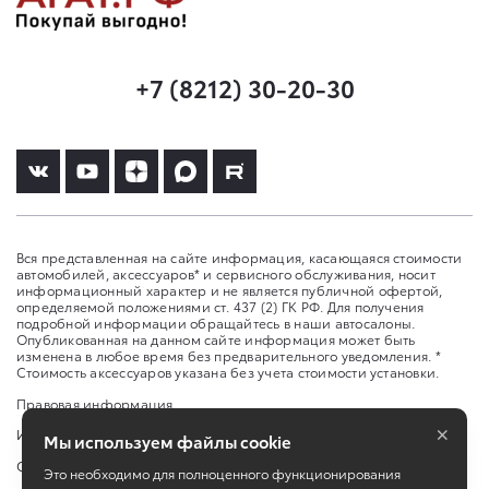
+7 (8212) 30-20-30
Вся представленная на сайте информация, касающаяся стоимости
автомобилей, аксессуаров* и сервисного обслуживания, носит
информационный характер и не является публичной офертой,
определяемой положениями ст. 437 (2) ГК РФ. Для получения
подробной информации обращайтесь в наши автосалоны.
Опубликованная на данном сайте информация может быть
изменена в любое время без предварительного уведомления. *
Стоимость аксессуаров указана без учета стоимости установки.
Правовая информация
×
Изменить настройку cookies
Мы используем файлы cookie
Сбросить cookie
Это необходимо для полноценного функционирования