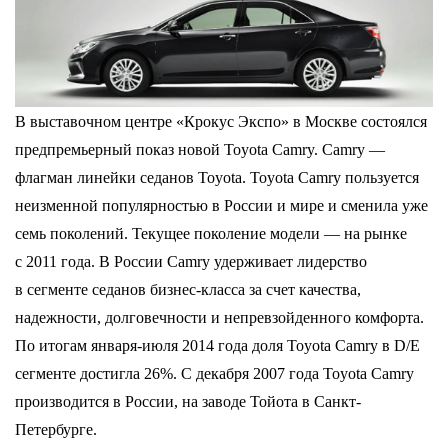
В выставочном центре «Крокус Экспо» в Москве состоялся
предпремьерный показ новой Toyota Camry. Camry ―
флагман линейки седанов Toyota. Toyota Camry пользуется
неизменной популярностью в России и мире и сменила уже
семь поколений. Текущее поколение модели ― на рынке
с 2011 года. В России Camry удерживает лидерство
в сегменте седанов бизнес-класса за счет качества,
надежности, долговечности и непревзойденного комфорта.
По итогам января-июля 2014 года доля Toyota Camry в D/E
сегменте достигла 26%. C декабря 2007 года Toyota Camry
производится в России, на заводе Тойота в Санкт-
Петербурге.