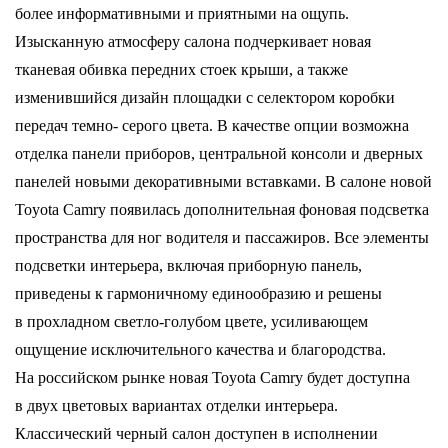
более информативными и приятными на ощупь.
Изысканную атмосферу салона подчеркивает новая
тканевая обивка передних стоек крыши, а также
изменившийся дизайн площадки c селектором коробки
передач темно- серого цвета. В качестве опции возможна
отделка панели приборов, центральной консоли и дверных
панелей новыми декоративными вставками. В салоне новой
Toyota Camry появилась дополнительная фоновая подсветка
пространства для ног водителя и пассажиров. Все элементы
подсветки интерьера, включая приборную панель,
приведены к гармоничному единообразию и решены
в прохладном светло-голубом цвете, усиливающем
ощущение исключительного качества и благородства.
На российском рынке новая Toyota Camry будет доступна
в двух цветовых вариантах отделки интерьера.
Классический черный салон доступен в исполнении