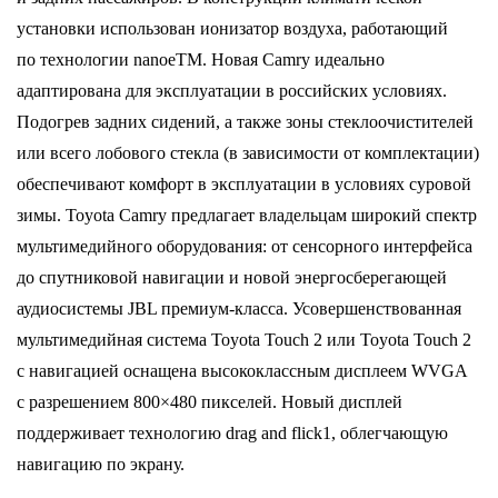
установки использован ионизатор воздуха, работающий
по технологии nanoeTM. Новая Camry идеально
адаптирована для эксплуатации в российских условиях.
Подогрев задних сидений, а также зоны стеклоочистителей
или всего лобового стекла (в зависимости от комплектации)
обеспечивают комфорт в эксплуатации в условиях суровой
зимы. Toyota Camry предлагает владельцам широкий спектр
мультимедийного оборудования: от сенсорного интерфейса
до спутниковой навигации и новой энергосберегающей
аудиосистемы JBL премиум-класса. Усовершенствованная
мультимедийная система Toyota Touch 2 или Toyota Touch 2
c навигацией оснащена высококлассным дисплеем WVGA
с разрешением 800×480 пикселей. Новый дисплей
поддерживает технологию drag and flick1, облегчающую
навигацию по экрану.