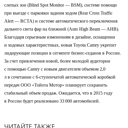
слепых зон (Blind Spot Monitor — BSM), системе помощи
при выезде с парковки задним ходом (Rear Cross Traffic
Alert — RCTA) и системе автоматического переключения
дальнего света фар на ближний (Auto High Beam — AHB).
Благодаря серьезным изменениям в дизайне, оснащении
и ходовых характеристиках, новая Toyota Camry укрепит
лидирующие позиции в сегменте бизнес-седанов в России.
За счет привлечения новой, более молодой аудитории
с помощью Camry с новым двигателем объемом 2,0
л в сочетании с 6-ступенчатой автоматической коробкой
передач ООО «Тойота Мотор» планирует сохранить
стабильный объем продаж. Ожидается, что в 2015 году
в России будет реализовано 33 000 автомобилей.
ЧИТАЙТЕ ТАКЖЕ