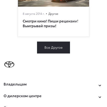
8 августа 2014 г.
Другое
Смотри кино! Пиши рецензии!
Выигрывай призы!
Все Другое
Владельцам
О дилерском центре