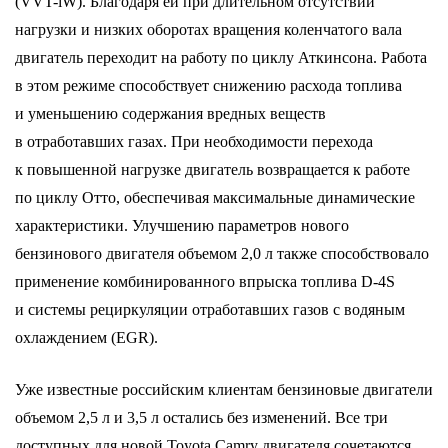
(VVT-iW). Благодаря ей при длительном отсутствии
нагрузки и низких оборотах вращения коленчатого вала
двигатель переходит на работу по циклу Аткинсона. Работа
в этом режиме способствует снижению расхода топлива
и уменьшению содержания вредных веществ
в отработавших газах. При необходимости перехода
к повышенной нагрузке двигатель возвращается к работе
по циклу Отто, обеспечивая максимальные динамические
характеристики. Улучшению параметров нового
бензинового двигателя объемом 2,0 л также способствовало
применение комбинированного впрыска топлива D-4S
и системы рециркуляции отработавших газов с водяным
охлаждением (EGR).
Уже известные российским клиентам бензиновые двигатели
объемом 2,5 л и 3,5 л остались без изменений. Все три
доступных для новой Toyota Camry двигателя сочетаются