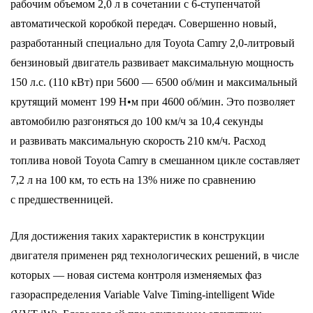
рабочим объемом 2,0 л в сочетании с 6-ступенчатой
автоматической коробкой передач. Совершенно новый,
разработанный специально для Toyota Camry 2,0-литровый
бензиновый двигатель развивает максимальную мощность
150 л.с. (110 кВт) при 5600 — 6500 об/мин и максимальный
крутящий момент 199 Н•м при 4600 об/мин. Это позволяет
автомобилю разгоняться до 100 км/ч за 10,4 секунды
и развивать максимальную скорость 210 км/ч. Расход
топлива новой Toyota Camry в cмешанном цикле составляет
7,2 л на 100 км, то есть на 13% ниже по сравнению
с предшественницей.
Для достижения таких характеристик в конструкции
двигателя применен ряд технологических решений, в числе
которых ― новая система контроля изменяемых фаз
газораспределения Variable Valve Timing-intelligent Wide