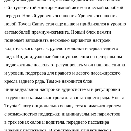
с 6-ступенчатой многорежимной автоматической коробкой
передач. Новый уровень оснащения Уровень оснащения
новой Toyota Camry стал еще выше и приблизился к уровню
автомобилей премиум-сегмента. Новый блок памяти
позволяет запоминать несколько вариантов настроек
водительского кресла, рулевой колонки и зеркал заднего
вида. Индивидуальные блоки управления на центральном
подлокотнике позволяют регулировать угол наклона спинки
и уровень подогрева для правого и левого пассажирского
кресла заднего ряда. Там же находится блок
индивидуальной настройки аудиосистемы и регулировки
раздельного климат-контроля для зоны заднего ряда. Новая
Toyota Camry опционально оснащается климат-контролем
с возможностью поддержки индивидуальных параметров
в трех зонах салона: водителя, переднего пассажира
и задних пассажиров. В конструкции климатической