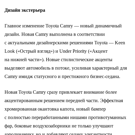
Дизайн экстерьера
Главное изменение Toyota Camry ― новый динамичный
дизайн. Новая Camry выполнена в соответствии
с актуальными дизайнерскими решениями Toyota ― Keen
Look («Острый взгляд») и Under Priority («Акцент
на нижней части»). Новые стилистические акценты
выделяют автомобиль в потоке, усиливая характерный для
Camry имидж статусного и престижного бизнес-седана.
Новая Toyota Camry сразу привлекает внимание более
акцентированным решением передней части. Эффектная
хромированная окантовка капота, новый бампер
с полностью переработанными нишами противотуманных
фар, боковые воздухозаборники не только улучшают
аэродинамику, но и добавляют седану элегантности