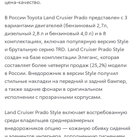
цена-качество.
В России Toyota Land Crusier Prado представлен c 3
вариантами двигателей (бензиновый 2,7л,
дизельный 2,8 л и бензиновый 4,0 л) и в 8
комплектациях, включая популярную версию Style
и брутальную серию TRD. Land Cruiser Pradо Style
создан на базе комплектации Элеганс, которая
составляет более четверти продаж (25,2%) модели
в России. Внедорожник в версии Style получил
стильные накладки на передний и задний бампер,
а также задние фонари в оригинальном
исполнении с прозрачными корпусами.
Land Cruiser Prado Style включает востребованную
среди владельцев среднеразмерных
внедорожников опцию — кожаную обивку сидений
и элементов интерьера, дополненную тиснением