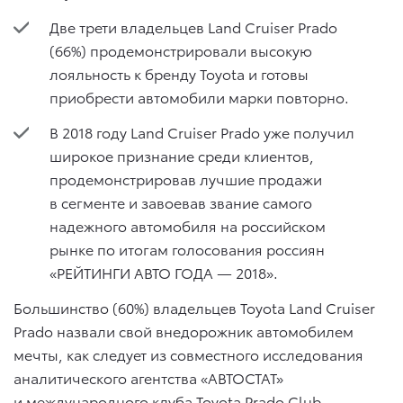
​​​​​​​Две трети владельцев Land Cruiser Prado
(66%) продемонстрировали высокую
лояльность к бренду Toyota и готовы
приобрести автомобили марки повторно.
В 2018 году Land Cruiser Prado уже получил
широкое признание среди клиентов,
продемонстрировав лучшие продажи
в сегменте и завоевав звание самого
надежного автомобиля на российском
рынке по итогам голосования россиян
«РЕЙТИНГИ АВТО ГОДА — 2018».
Большинство (60%) владельцев Toyota Land Cruiser
Prado назвали свой внедорожник автомобилем
мечты, как следует из совместного исследования
аналитического агентства «АВТОСТАТ»
и международного клуба Toyota Prado Club,