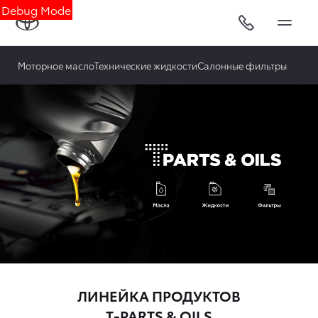
Debug Mode
Моторное масло
Технические жидкости
Салонные фильтры
ЛИНЕЙКА ПРОДУКТОВ
T-PARTS & OILS