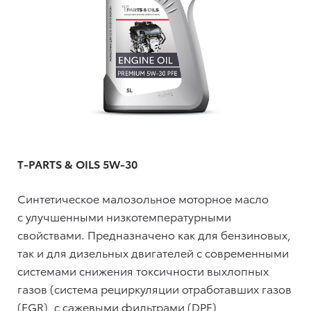
T-PARTS & OILS 5W-30
Синтетическое малозольное моторное масло
с улучшенными низкотемпературными
свойствами. Предназначено как для бензиновых,
так и для дизельных двигателей с современными
системами снижения токсичности выхлопных
газов (система рециркуляции отработавших газов
(EGR), c сажевыми фильтрами (DPF),