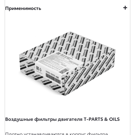
Применимость
Воздушные фильтры двигателя T-PARTS & OILS
Плотно устанавливаются в корпус фильтра,