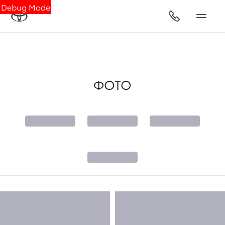
Debug Mode
ФОТО