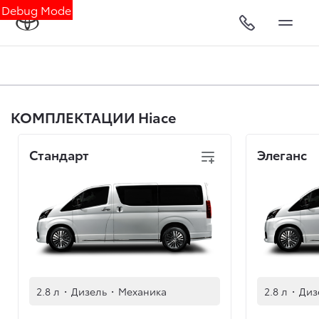
Debug Mode
КОМПЛЕКТАЦИИ Hiace
Стандарт
Элеганс
2.8 л
·
Дизель
·
Механика
2.8 л
·
Диз