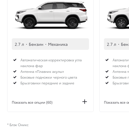
2.7 л
·
Бензин
·
Механика
2.7 л
·
Бен
Автоматическая корректировка угла
Автомати
наклона фар
наклона 
Антенна «Плавник акулы»
Антенна 
Боковые подножки черного цвета
Боковые 
Брызговики передние и задние
Брызгови
Показать все опции (60)
Показать все о
* Блэк Оникс