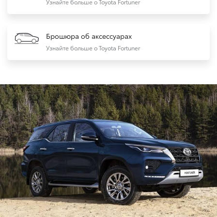
Узнайте больше о Toyota Fortuner
Брошюра об аксессуарах
Узнайте больше о Toyota Fortuner